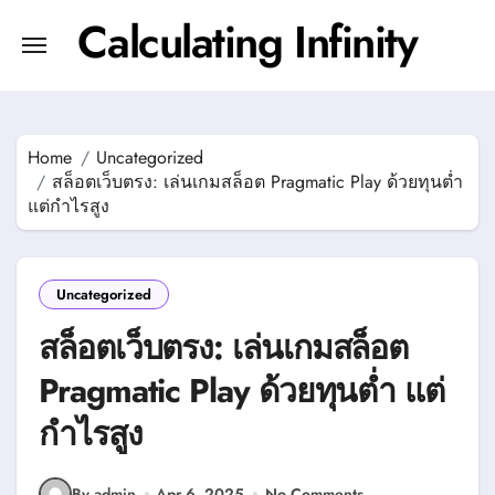
Skip
Calculating Infinity
to
content
Home
Uncategorized
สล็อตเว็บตรง: เล่นเกมสล็อต Pragmatic Play ด้วยทุนต่ำ
แต่กำไรสูง
Uncategorized
สล็อตเว็บตรง: เล่นเกมสล็อต
Pragmatic Play ด้วยทุนต่ำ แต่
กำไรสูง
By admin
Apr 6, 2025
No Comments