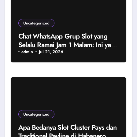
Uncategorized
Chat WhatsApp Grup Slot yang
Selalu Ramai Jam 1 Malam: Ini yang
Mereka Omongin
admin
Jul 21, 2026
Uncategorized
Apa Bedanya Slot Cluster Pays dan
Traditional Payline di Habanero