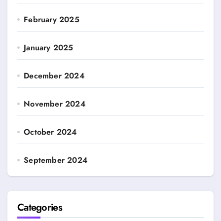
February 2025
January 2025
December 2024
November 2024
October 2024
September 2024
Categories