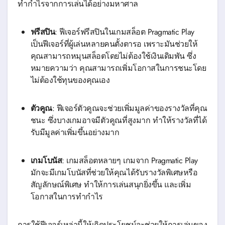
ทำกำไรจากการเล่นได้อย่างมหาศาล
ฟรีสปิน
: ฟีเจอร์ฟรีสปินในเกมสล็อต Pragmatic Play
เป็นฟีเจอร์ที่ผู้เล่นหลายคนตั้งตารอ เพราะมันช่วยให้
คุณสามารถหมุนสล็อตโดยไม่ต้องใช้เงินเดิมพัน ซึ่ง
หมายความว่า คุณสามารถเพิ่มโอกาสในการชนะโดย
ไม่ต้องใช้ทุนของคุณเอง
ตัวคูณ
: ฟีเจอร์ตัวคูณจะช่วยเพิ่มมูลค่าของรางวัลที่คุณ
ชนะ ซึ่งบางเกมอาจมีตัวคูณที่สูงมาก ทำให้รางวัลที่ได้
รับมีมูลค่าเพิ่มขึ้นอย่างมาก
เกมโบนัส
: เกมสล็อตหลายๆ เกมจาก Pragmatic Play
มักจะมีเกมโบนัสที่ช่วยให้คุณได้รับรางวัลพิเศษหรือ
สัญลักษณ์พิเศษ ทำให้การเล่นสนุกยิ่งขึ้น และเพิ่ม
โอกาสในการทำกำไร
การใช้ฟีเจอร์เหล่านี้ให้เกิดประโยชน์จะช่วยให้การเล่นของ