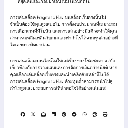
หยุดเล่นและกลับมาเล่นใหม่ในวันถัดไป
การเล่นสล็อต Pragmatic Play บนสล็อตเว็บตรงนั้นไม่
จำเป็นต้องใช้ทุนสูงเสมอไป การตั้งงบประมาณที่เหมาะสม
การเลือกเกมที่มีโบนัส และการเล่นอย่างมีสติ จะทำให้คุณ
สามารถเพลิดเพลินกับเกมและทำกำไรได้จากทุนต่ำอย่างที่
ไม่เคยคาดคิดมาก่อน
การเล่นสล็อตออนไลน์ไม่ใช่แค่เรื่องของโชคชะตา แต่ยัง
เกี่ยวข้องกับการวางแผนและการจัดการเงินอย่างมีสติ หาก
คุณเลือกเล่นสล็อตเว็บตรงและนำเคล็ดลับเหล่านี้ไปใช้
การเล่นสล็อต Pragmatic Play ด้วยทุนต่ำสามารถนำไปสู่
กำไรสูงและประสบการณ์ที่น่าพอใจได้อย่างแน่นอน!