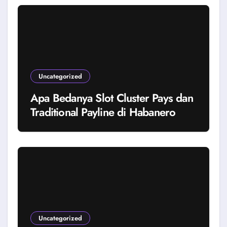
Uncategorized
Apa Bedanya Slot Cluster Pays dan
Traditional Payline di Habanero
Uncategorized