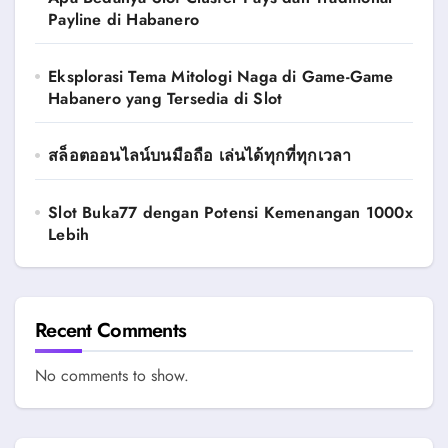
Payline di Habanero
Eksplorasi Tema Mitologi Naga di Game-Game
Habanero yang Tersedia di Slot
สล็อตออนไลน์บนมือถือ เล่นได้ทุกที่ทุกเวลา
Slot Buka77 dengan Potensi Kemenangan 1000x
Lebih
Recent Comments
No comments to show.