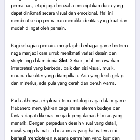
permainan, tetapi juga berusaha menciptakan dunia yang
dapat dinikmati secara visual dan emosional. Hal ini
membuat setiap permainan memiliki identitas yang kuat dan
mudah diingat oleh pemain.
Bagi sebagian pemain, menjelajahi berbagai game bertema
naga menjadi cara untuk menikmati variasi desain dan
storytelling dalam dunia
Slot
. Setiap judul menawarkan
interpretasi yang berbeda, baik dari sisi visual, musik,
maupun karakter yang ditampilkan. Ada yang lebih gelap
dan misterius, ada pula yang cerah dan penuh warna.
Pada akhirnya, eksplorasi tema mitologi naga dalam game
Habanero menunjukkan bagaimana elemen budaya dan
fantasi dapat dikemas menjadi pengalaman hiburan yang
menarik. Dengan perpaduan desain visual yang detail,
musik yang dramatis, dan animasi yang halus, tema ini
berhasil menciptakan suasana permainan yang kuat dan