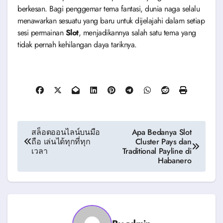
berkesan. Bagi penggemar tema fantasi, dunia naga selalu
menawarkan sesuatu yang baru untuk dijelajahi dalam setiap
sesi permainan
Slot
, menjadikannya salah satu tema yang
tidak pernah kehilangan daya tariknya.
Post
สล็อตออนไลน์บนมือ
Apa Bedanya Slot
ถือ เล่นได้ทุกที่ทุก
Cluster Pays dan
navigation
เวลา
Traditional Payline di
Habanero