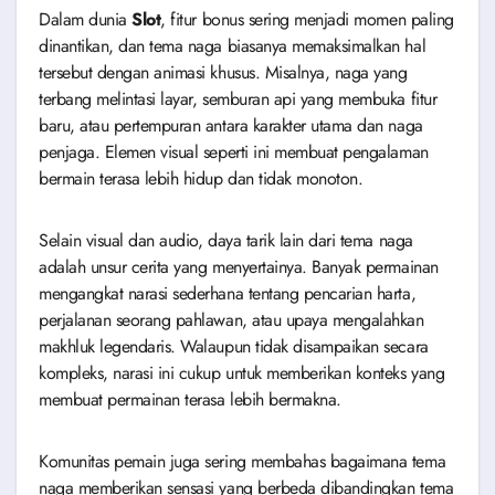
Dalam dunia
Slot
, fitur bonus sering menjadi momen paling
dinantikan, dan tema naga biasanya memaksimalkan hal
tersebut dengan animasi khusus. Misalnya, naga yang
terbang melintasi layar, semburan api yang membuka fitur
baru, atau pertempuran antara karakter utama dan naga
penjaga. Elemen visual seperti ini membuat pengalaman
bermain terasa lebih hidup dan tidak monoton.
Selain visual dan audio, daya tarik lain dari tema naga
adalah unsur cerita yang menyertainya. Banyak permainan
mengangkat narasi sederhana tentang pencarian harta,
perjalanan seorang pahlawan, atau upaya mengalahkan
makhluk legendaris. Walaupun tidak disampaikan secara
kompleks, narasi ini cukup untuk memberikan konteks yang
membuat permainan terasa lebih bermakna.
Komunitas pemain juga sering membahas bagaimana tema
naga memberikan sensasi yang berbeda dibandingkan tema