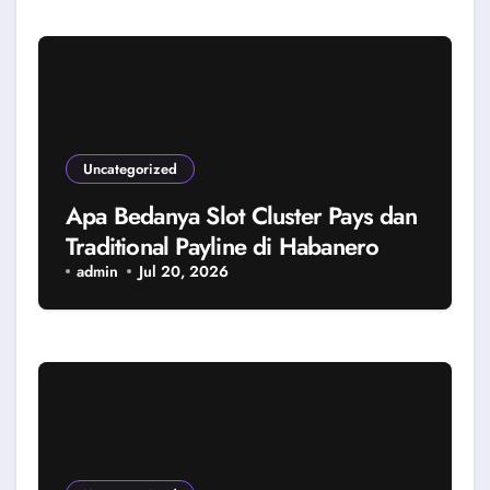
Uncategorized
Apa Bedanya Slot Cluster Pays dan
Traditional Payline di Habanero
admin
Jul 20, 2026