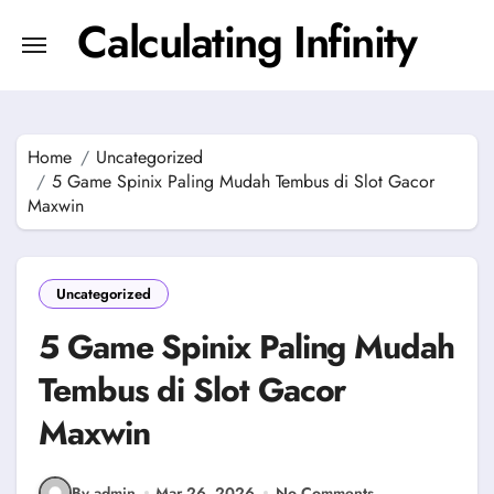
Skip
Calculating Infinity
to
content
Home
Uncategorized
5 Game Spinix Paling Mudah Tembus di Slot Gacor
Maxwin
Uncategorized
5 Game Spinix Paling Mudah
Tembus di Slot Gacor
Maxwin
By admin
Mar 26, 2026
No Comments