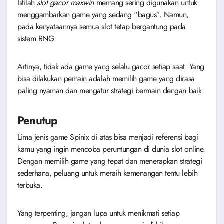
Istilah
slot gacor maxwin
memang sering digunakan untuk
menggambarkan game yang sedang “bagus”. Namun,
pada kenyataannya semua slot tetap bergantung pada
sistem RNG.
Artinya, tidak ada game yang selalu gacor setiap saat. Yang
bisa dilakukan pemain adalah memilih game yang dirasa
paling nyaman dan mengatur strategi bermain dengan baik.
Penutup
Lima jenis game Spinix di atas bisa menjadi referensi bagi
kamu yang ingin mencoba peruntungan di dunia slot online.
Dengan memilih game yang tepat dan menerapkan strategi
sederhana, peluang untuk meraih kemenangan tentu lebih
terbuka.
Yang terpenting, jangan lupa untuk menikmati setiap