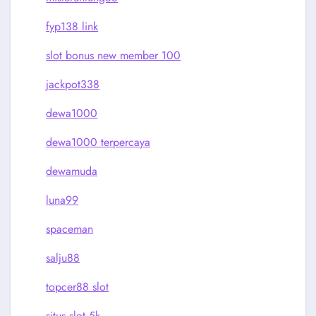
fyp138 link
slot bonus new member 100
jackpot338
dewa1000
dewa1000 terpercaya
dewamuda
luna99
spaceman
salju88
topcer88 slot
situs slot 5k