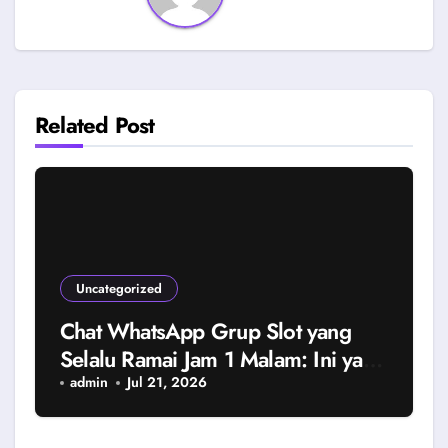
Related Post
Uncategorized
Chat WhatsApp Grup Slot yang
Selalu Ramai Jam 1 Malam: Ini yang
Mereka Omongin
admin
Jul 21, 2026