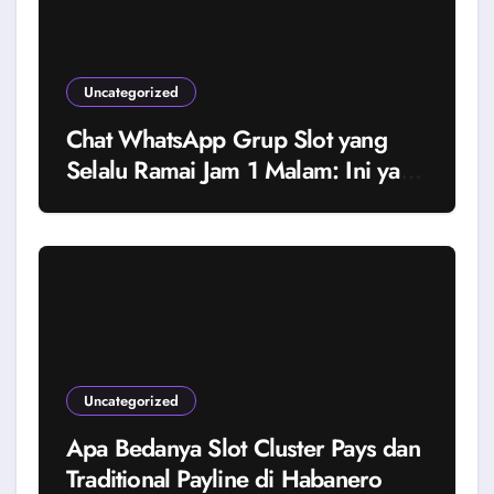
Uncategorized
Chat WhatsApp Grup Slot yang
Selalu Ramai Jam 1 Malam: Ini yang
Mereka Omongin
Uncategorized
Apa Bedanya Slot Cluster Pays dan
Traditional Payline di Habanero