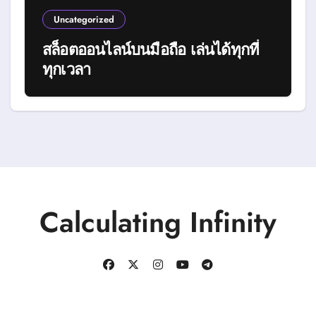
Uncategorized
สล็อตออนไลน์บนมือถือ เล่นได้ทุกที่
ทุกเวลา
Calculating Infinity