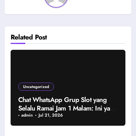
Related Post
Uncategorized
Chat WhatsApp Grup Slot yang
Selalu Ramai Jam 1 Malam: Ini yang
Mereka Omongin
admin
Jul 21, 2026