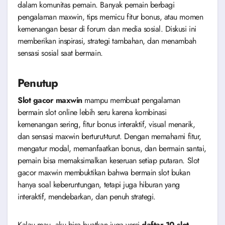
dalam komunitas pemain. Banyak pemain berbagi
pengalaman maxwin, tips memicu fitur bonus, atau momen
kemenangan besar di forum dan media sosial. Diskusi ini
memberikan inspirasi, strategi tambahan, dan menambah
sensasi sosial saat bermain.
Penutup
Slot gacor maxwin
mampu membuat pengalaman
bermain slot online lebih seru karena kombinasi
kemenangan sering, fitur bonus interaktif, visual menarik,
dan sensasi maxwin berturut-turut. Dengan memahami fitur,
mengatur modal, memanfaatkan bonus, dan bermain santai,
pemain bisa memaksimalkan keseruan setiap putaran. Slot
gacor maxwin membuktikan bahwa bermain slot bukan
hanya soal keberuntungan, tetapi juga hiburan yang
interaktif, mendebarkan, dan penuh strategi.
Kalau mau, aku bisa buatkan juga versi
daftar 10 slot