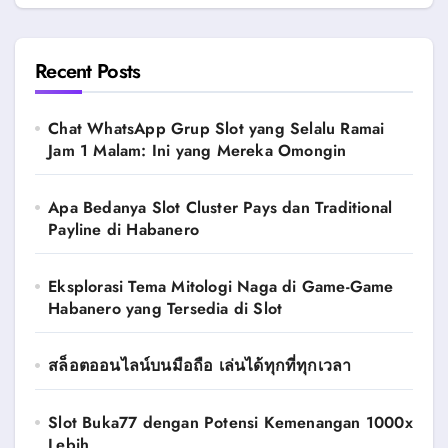
Recent Posts
Chat WhatsApp Grup Slot yang Selalu Ramai
Jam 1 Malam: Ini yang Mereka Omongin
Apa Bedanya Slot Cluster Pays dan Traditional
Payline di Habanero
Eksplorasi Tema Mitologi Naga di Game-Game
Habanero yang Tersedia di Slot
สล็อตออนไลน์บนมือถือ เล่นได้ทุกที่ทุกเวลา
Slot Buka77 dengan Potensi Kemenangan 1000x
Lebih