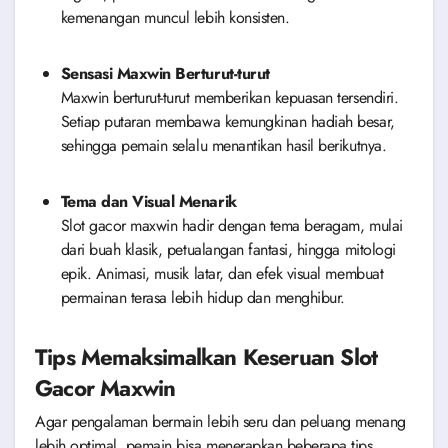
kemenangan muncul lebih konsisten.
Sensasi Maxwin Berturut-turut
Maxwin berturut-turut memberikan kepuasan tersendiri.
Setiap putaran membawa kemungkinan hadiah besar,
sehingga pemain selalu menantikan hasil berikutnya.
Tema dan Visual Menarik
Slot gacor maxwin hadir dengan tema beragam, mulai
dari buah klasik, petualangan fantasi, hingga mitologi
epik. Animasi, musik latar, dan efek visual membuat
permainan terasa lebih hidup dan menghibur.
Tips Memaksimalkan Keseruan Slot
Gacor Maxwin
Agar pengalaman bermain lebih seru dan peluang menang
lebih optimal, pemain bisa menerapkan beberapa tips