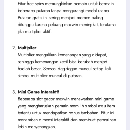
Fitur free spins memungkinkan pemain untuk bermain
beberapa putaran tanpa mengurangi modal utama.
Putaran gratis ini sering menjadi momen paling
ditunggu karena peluang maxwin meningkat, terutama
jika multiplier aktif.
Multiplier
Multiplier mengalikan kemenangan yang didapat,
sehingga kemenangan kecil bisa berubah menjadi
hadiah besar. Sensasi deg-degan muncul setiap kali
simbol multiplier muncul di putaran.
Mini Game Interaktif
Beberapa slot gacor maxwin menawarkan mini game
yang mengharuskan pemain memilih simbol atau item
tertentu untuk mendapatkan bonus tambahan. Fitur ini
menambah dimensi interaktif dan membuat permainan
lebih menyenangkan.