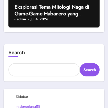
Eksplorasi Tema Mitologi Naga di
Game-Game Habanero yang
Tersedia di Slot
admin
Jul 4, 2026
Search
Search
Sidebar
misteruntung88