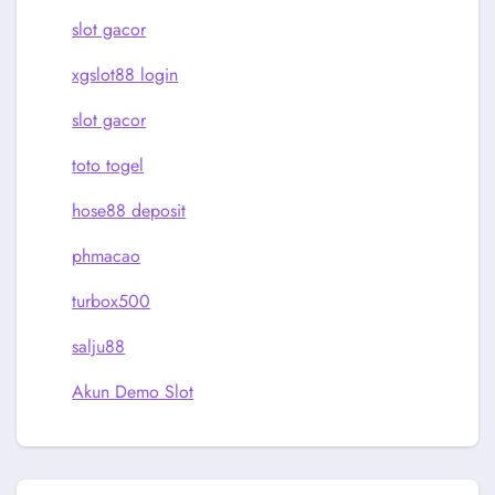
slot gacor
xgslot88 login
slot gacor
toto togel
hose88 deposit
phmacao
turbox500
salju88
Akun Demo Slot