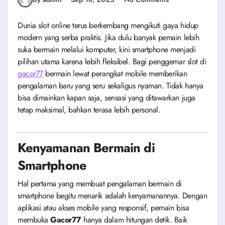
Dunia slot online terus berkembang mengikuti gaya hidup
modern yang serba praktis. Jika dulu banyak pemain lebih
suka bermain melalui komputer, kini smartphone menjadi
pilihan utama karena lebih fleksibel. Bagi penggemar slot di
gacor77
bermain lewat perangkat mobile memberikan
pengalaman baru yang seru sekaligus nyaman. Tidak hanya
bisa dimainkan kapan saja, sensasi yang ditawarkan juga
tetap maksimal, bahkan terasa lebih personal.
Kenyamanan Bermain di
Smartphone
Hal pertama yang membuat pengalaman bermain di
smartphone begitu menarik adalah kenyamanannya. Dengan
aplikasi atau akses mobile yang responsif, pemain bisa
membuka
Gacor77
hanya dalam hitungan detik. Baik