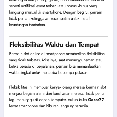
seperti notifikasi event terbaru atau bonus khusus yang
langsung muncul di smartphone. Dengan begitu, pemain
tidak pernah ketinggalan kesempatan untuk meraih
keuntungan tambahan.
Fleksibilitas Waktu dan Tempat
Bermain slot online di smartphone memberikan fleksibilitas
yang tidak terbatas. Misalnya, saat menunggu teman atau
ketika berada di perjalanan, pemain bisa memanfaatkan
waktu singkat untuk mencoba beberapa putaran.
Fleksibilitas ini membuat banyak orang merasa bermain slot
menjadi bagian alami dari keseharian mereka. Tidak perlu
lagi menunggu di depan komputer, cukup buka
Gacor77
lewat smartphone dan hiburan langsung tersedia.