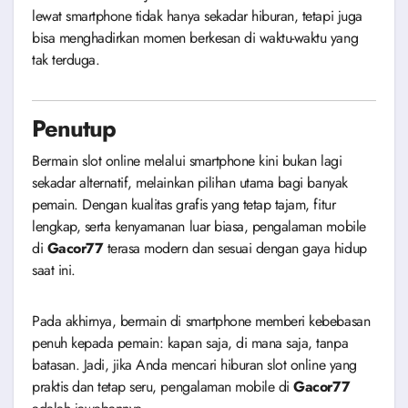
lewat smartphone tidak hanya sekadar hiburan, tetapi juga
bisa menghadirkan momen berkesan di waktu-waktu yang
tak terduga.
Penutup
Bermain slot online melalui smartphone kini bukan lagi
sekadar alternatif, melainkan pilihan utama bagi banyak
pemain. Dengan kualitas grafis yang tetap tajam, fitur
lengkap, serta kenyamanan luar biasa, pengalaman mobile
di
Gacor77
terasa modern dan sesuai dengan gaya hidup
saat ini.
Pada akhirnya, bermain di smartphone memberi kebebasan
penuh kepada pemain: kapan saja, di mana saja, tanpa
batasan. Jadi, jika Anda mencari hiburan slot online yang
praktis dan tetap seru, pengalaman mobile di
Gacor77