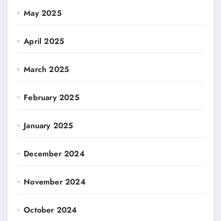
May 2025
April 2025
March 2025
February 2025
January 2025
December 2024
November 2024
October 2024