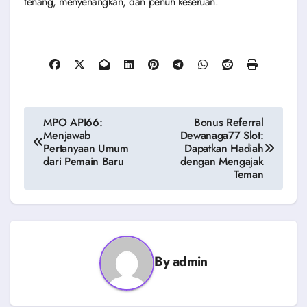
tenang, menyenangkan, dan penuh keseruan.
Post
MPO API66:
Bonus Referral
Menjawab
Dewanaga77 Slot:
navigation
Pertanyaan Umum
Dapatkan Hadiah
dari Pemain Baru
dengan Mengajak
Teman
By
admin