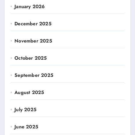
January 2026
December 2025
November 2025
October 2025
September 2025
August 2025
July 2025
June 2025