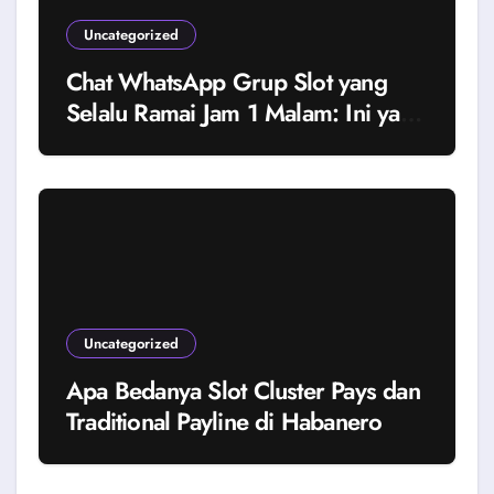
Uncategorized
Chat WhatsApp Grup Slot yang
Selalu Ramai Jam 1 Malam: Ini yang
Mereka Omongin
Uncategorized
Apa Bedanya Slot Cluster Pays dan
Traditional Payline di Habanero