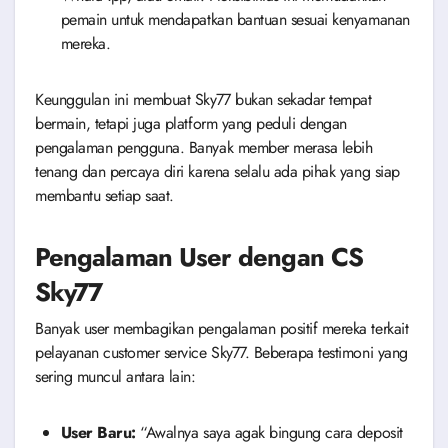
pemain untuk mendapatkan bantuan sesuai kenyamanan
mereka.
Keunggulan ini membuat Sky77 bukan sekadar tempat
bermain, tetapi juga platform yang peduli dengan
pengalaman pengguna. Banyak member merasa lebih
tenang dan percaya diri karena selalu ada pihak yang siap
membantu setiap saat.
Pengalaman User dengan CS
Sky77
Banyak user membagikan pengalaman positif mereka terkait
pelayanan customer service Sky77. Beberapa testimoni yang
sering muncul antara lain:
User Baru:
“Awalnya saya agak bingung cara deposit