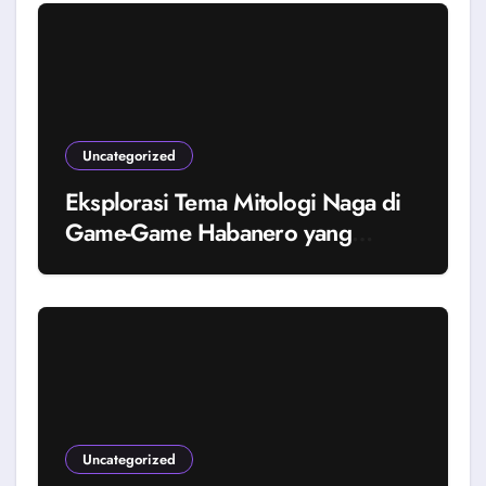
Uncategorized
Eksplorasi Tema Mitologi Naga di
Game-Game Habanero yang
Tersedia di Slot
Uncategorized