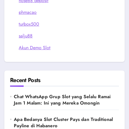
hose88 deposit
phmacao
turbox500
salju88
Akun Demo Slot
Recent Posts
Chat WhatsApp Grup Slot yang Selalu Ramai
Jam 1 Malam: Ini yang Mereka Omongin
Apa Bedanya Slot Cluster Pays dan Traditional
Payline di Habanero