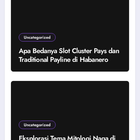
Uncategorized
Apa Bedanya Slot Cluster Pays dan
Traditional Payline di Habanero
Uncategorized
Eksplorasi Tema Mitologi Naga di