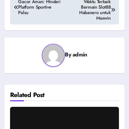
Post
Gacor Aman: Hindari
Waktu Terbaik
Platform Sportive
Bermain Slot88
navigation
Palsu
Habanero untuk
Maxwin
By
admin
Related Post