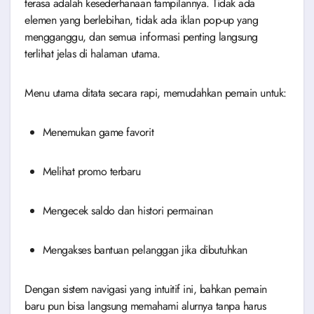
terasa adalah kesederhanaan tampilannya. Tidak ada
elemen yang berlebihan, tidak ada iklan pop-up yang
mengganggu, dan semua informasi penting langsung
terlihat jelas di halaman utama.
Menu utama ditata secara rapi, memudahkan pemain untuk:
Menemukan game favorit
Melihat promo terbaru
Mengecek saldo dan histori permainan
Mengakses bantuan pelanggan jika dibutuhkan
Dengan sistem navigasi yang intuitif ini, bahkan pemain
baru pun bisa langsung memahami alurnya tanpa harus