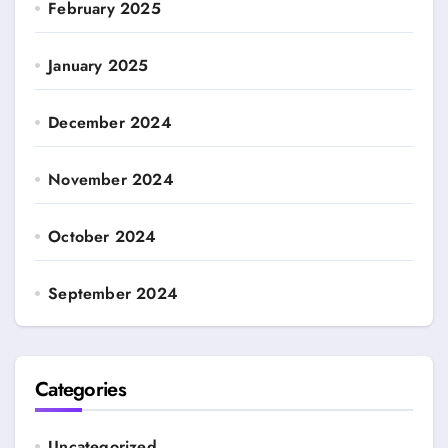
February 2025
January 2025
December 2024
November 2024
October 2024
September 2024
Categories
Uncategorized